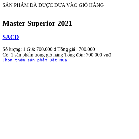
SẢN PHẨM ĐÃ ĐƯỢC ĐƯA VÀO GIỎ HÀNG
Master Superior 2021
SACD
Số lượng: 1
Giá: 700.000 đ
Tổng giá : 700.000
Có: 1 sản phẩm trong giỏ hàng
Tổng đơn: 700.000 vnđ
Chọn thêm sản phẩm
Đặt Mua