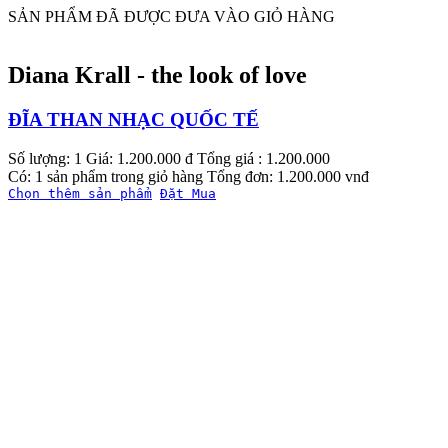
SẢN PHẨM ĐÃ ĐƯỢC ĐƯA VÀO GIỎ HÀNG
Diana Krall - the look of love
ĐĨA THAN NHẠC QUỐC TẾ
Số lượng: 1
Giá: 1.200.000 đ
Tổng giá : 1.200.000
Có: 1 sản phẩm trong giỏ hàng
Tổng đơn: 1.200.000 vnđ
Chọn thêm sản phẩm
Đặt Mua