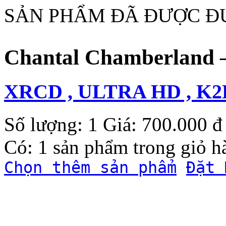
SẢN PHẨM ĐÃ ĐƯỢC Đ
Chantal Chamberland ‎
XRCD , ULTRA HD , K
Số lượng: 1
Giá: 700.000 đ
Có: 1 sản phẩm trong giỏ 
Chọn thêm sản phẩm
Đặt 