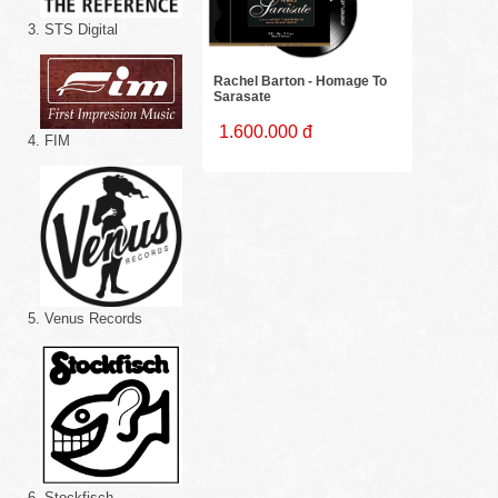
3. STS Digital
Rachel Barton - Homage To
Sarasate
1.600.000 đ
4. FIM
5. Venus Records
6. Stockfisch