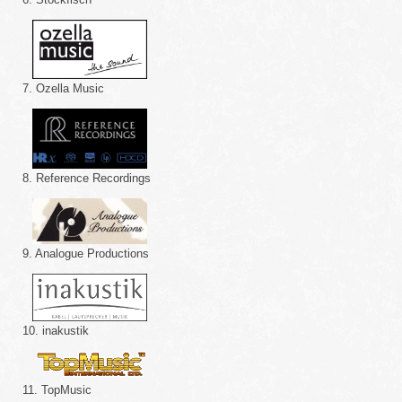
7. Ozella Music
8. Reference Recordings
9. Analogue Productions
10. inakustik
11. TopMusic