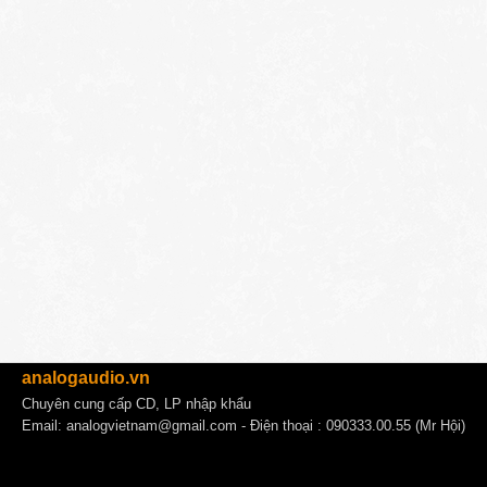
analogaudio.vn
Chuyên cung cấp CD, LP nhập khẩu
Email:
analogvietnam@gmail.com
- Điện thoại : 090333.00.55 (Mr Hội)