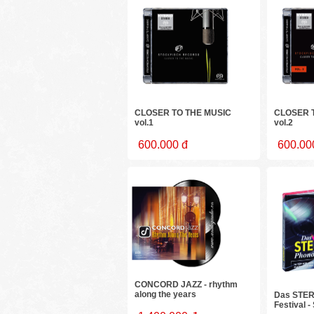
CLOSER TO THE MUSIC
CLOSER 
vol.1
vol.2
600.000 đ
600.00
CONCORD JAZZ - rhythm
along the years
Das STER
Festival 