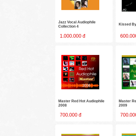
Jazz Vocal Audiophile
Kissed B
Collection 4
1.000.000 đ
600.00
Master Red Hot Audiophile
Master Re
2008
2009
700.000 đ
700.00