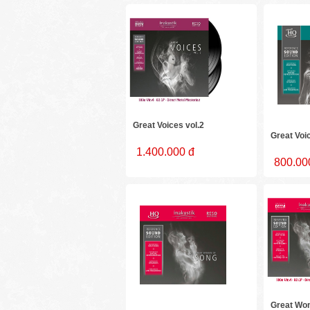
Great Voices vol.2
Great Voic
1.400.000 đ
800.00
Great Wo