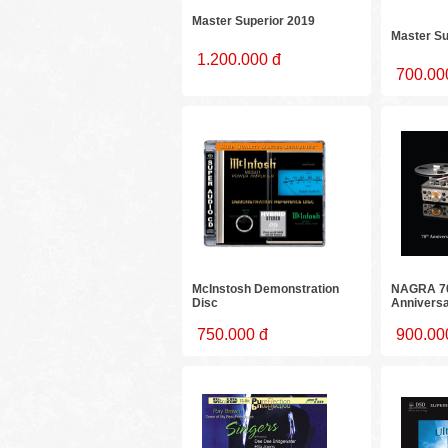
Master Superior 2019
Master Su
1.200.000 đ
700.00
McInstosh Demonstration
NAGRA 70
Disc
Anniversa
750.000 đ
900.00