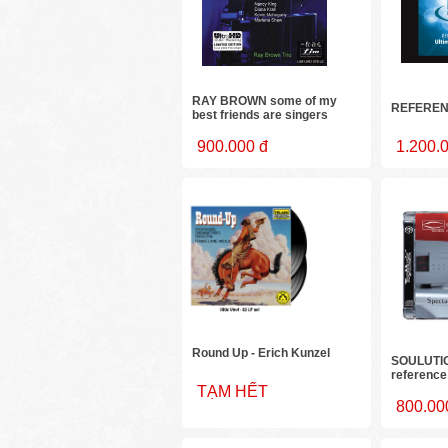
RAY BROWN some of my
REFEREN
best friends are singers
900.000 đ
1.200.
Round Up - Erich Kunzel
SOULUTIO
reference
TẠM HẾT
800.00