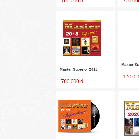
700.000 đ
700.00
Master Su
Master Superior 2018
1.200.
700.000 đ