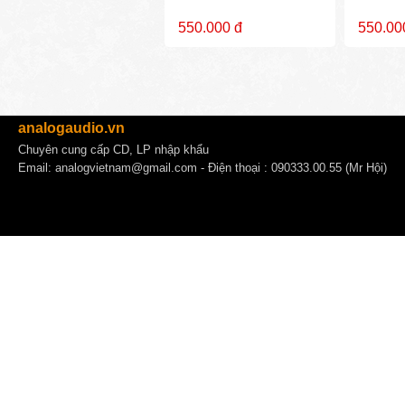
550.000 đ
550.00
analogaudio.vn
Chuyên cung cấp CD, LP nhập khẩu
Email:
analogvietnam@gmail.com
- Điện thoại : 090333.00.55 (Mr Hội)