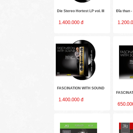
Die Stereo Hortest LP vol. III
Đĩa than -
1.400.000 đ
1.200.
FASCINATION WITH SOUND
FASCINA
1.400.000 đ
650.00