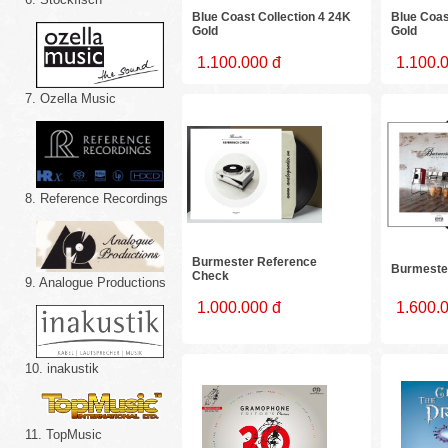
Blue Coast Collection 4 24K
Blue Coas
Gold
Gold
1.100.000 đ
1.100.
7. Ozella Music
8. Reference Recordings
Burmester Reference
Burmester
Check
9. Analogue Productions
1.000.000 đ
1.600.
10. inakustik
11. TopMusic