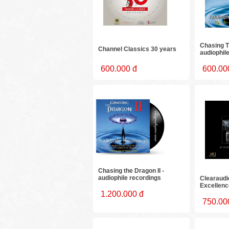
Chasing T
Channel Classics 30 years
audiophil
600.000 đ
600.00
Chasing the Dragon II -
audiophile recordings
Clearaudi
Excellenc
1.200.000 đ
750.00