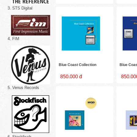
3. STS Digital
4. FIM
Blue Coast Collection
Blue Coas
850.000 đ
850.00
5. Venus Records
6. Stockfisch