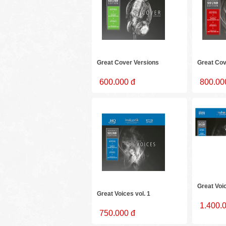
Great Cover Versions
Great Cov
600.000 đ
800.00
Great Voic
Great Voices vol. 1
1.400.
750.000 đ