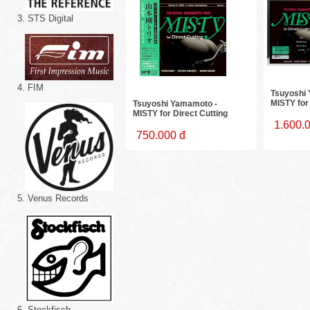
3. STS Digital
4. FIM
Tsuyoshi
MISTY for 
Tsuyoshi Yamamoto -
MISTY for Direct Cutting
1.600.
750.000 đ
5. Venus Records
6. Stockfisch