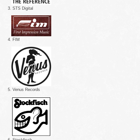
3. STS Digital
4. FIM
5. Venus Records
6. Stockfisch