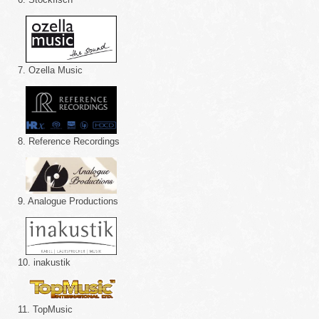
7. Ozella Music
8. Reference Recordings
9. Analogue Productions
10. inakustik
11. TopMusic