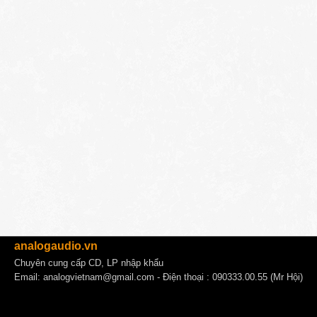
analogaudio.vn
Chuyên cung cấp CD, LP nhập khẩu
Email:
analogvietnam@gmail.com
- Điện thoại : 090333.00.55 (Mr Hội)