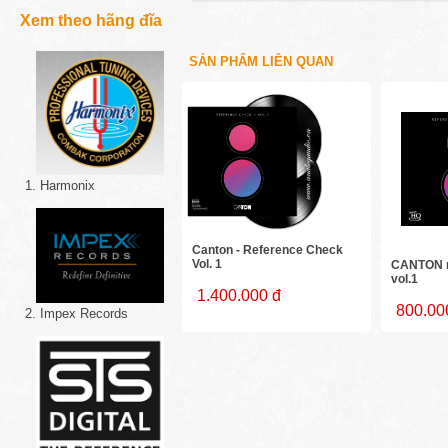
Xem theo hãng đĩa
SẢN PHẨM LIÊN QUAN
1. Harmonix
Canton - Reference Check
Vol. 1
CANTON r
vol.1
1.400.000 đ
800.00
2. Impex Records