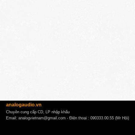
analogaudio.vn
Chuyên cung cấp CD, LP nhập khẩu
Email:
analogvietnam@gmail.com
- Điện thoại : 090333.00.55 (Mr Hội)