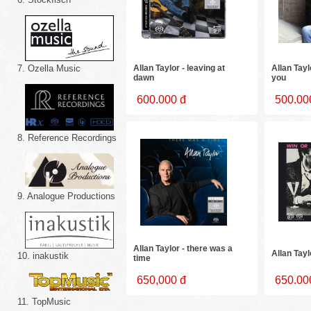
Allan Taylor - leaving at
Allan Tayl
7. Ozella Music
dawn
you
600.000 đ
500.00
8. Reference Recordings
9. Analogue Productions
Allan Taylor - there was a
Allan Tay
10. inakustik
time
650,000 đ
650.00
11. TopMusic