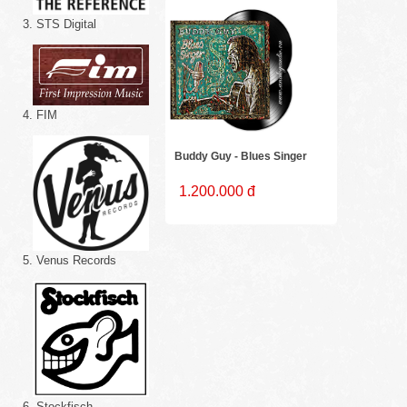
3. STS Digital
4. FIM
Buddy Guy - Blues Singer
1.200.000 đ
5. Venus Records
6. Stockfisch