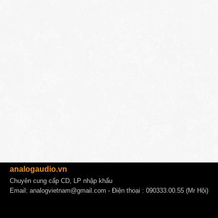
analogaudio.vn
Chuyên cung cấp CD, LP nhập khẩu
Email:
analogvietnam@gmail.com
- Điện thoại : 090333.00.55 (Mr Hội)