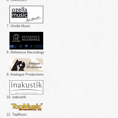
7. Ozella Music
8. Reference Recordings
9. Analogue Productions
10. inakustik
11. TopMusic