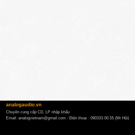
analogaudio.vn
Chuyên cung cấp CD, LP nhập khẩu
Email:
analogvietnam@gmail.com
- Điện thoại : 090333.00.55 (Mr Hội)