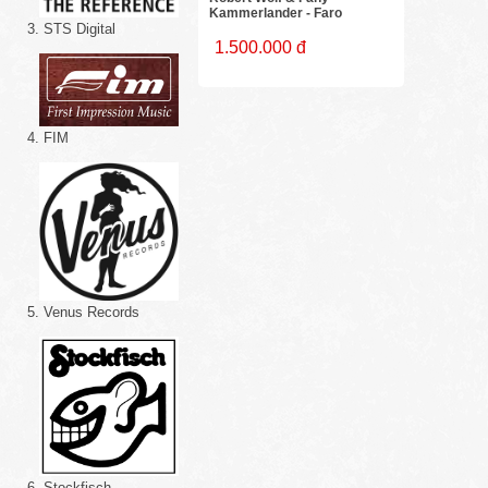
Kammerlander - Faro
3. STS Digital
1.500.000 đ
4. FIM
5. Venus Records
6. Stockfisch