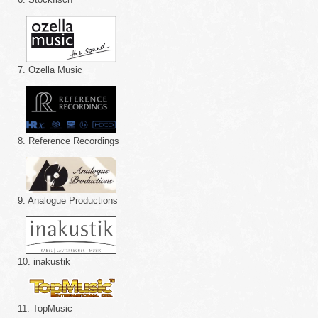
7. Ozella Music
8. Reference Recordings
9. Analogue Productions
10. inakustik
11. TopMusic