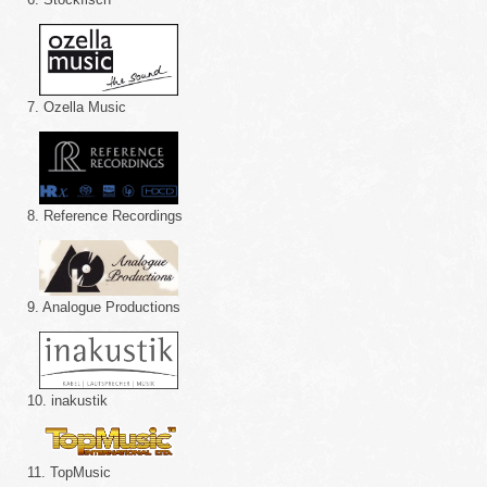
7. Ozella Music
8. Reference Recordings
9. Analogue Productions
10. inakustik
11. TopMusic