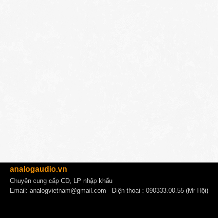
analogaudio.vn
Chuyên cung cấp CD, LP nhập khẩu
Email:
analogvietnam@gmail.com
- Điện thoại : 090333.00.55 (Mr Hội)