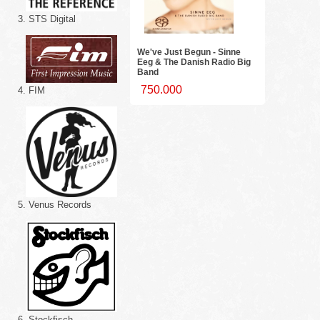
3. STS Digital
We've Just Begun - Sinne
Eeg & The Danish Radio Big
Band
750.000
4. FIM
5. Venus Records
6. Stockfisch