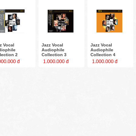
z Vocal
Jazz Vocal
Jazz Vocal
iophile
Audiophile
Audiophile
lection 2
Collection 3
Collection 4
000.000 đ
1.000.000 đ
1.000.000 đ