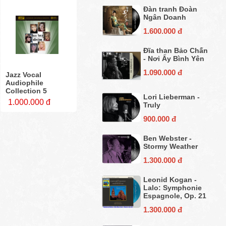
Đàn tranh Đoàn
Ngân Doanh
1.600.000 đ
Đĩa than Bảo Chấn
- Nơi Ấy Bình Yên
1.090.000 đ
Jazz Vocal
Audiophile
Collection 5
Lori Lieberman -
1.000.000 đ
Truly
900.000 đ
Ben Webster -
Stormy Weather
1.300.000 đ
Leonid Kogan -
Lalo: Symphonie
Espagnole, Op. 21
1.300.000 đ