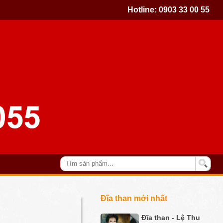
Hotline:
0903 33 00 55
Đĩa than mới nhất
Đĩa than - Lệ Thu