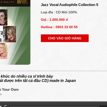
Jazz Vocal Audiophile Collection 5
Loại đĩa : CD Mới 100%
Giá : 1.000.000 đ
Hotline : 0903 33 00 55
CHO VÀO GIỎ HÀNG
 khúc do nhiều ca sĩ trình bày
t được trên tất cả đầu CD) made in Japan
n Your Own
an