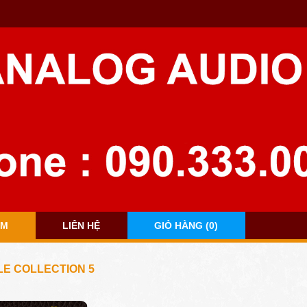
ẨM
LIÊN HỆ
GIỎ HÀNG (0)
LE COLLECTION 5