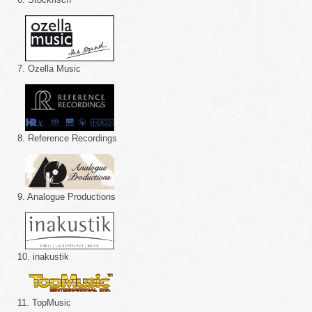
7. Ozella Music
8. Reference Recordings
9. Analogue Productions
10. inakustik
11. TopMusic