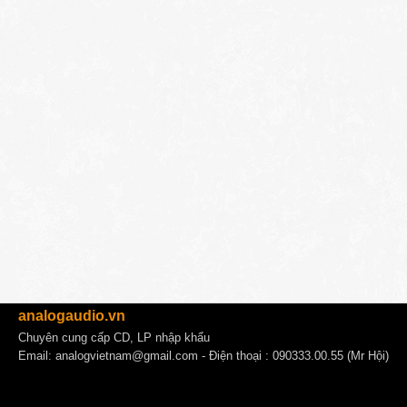
analogaudio.vn
Chuyên cung cấp CD, LP nhập khẩu
Email:
analogvietnam@gmail.com
- Điện thoại : 090333.00.55 (Mr Hội)