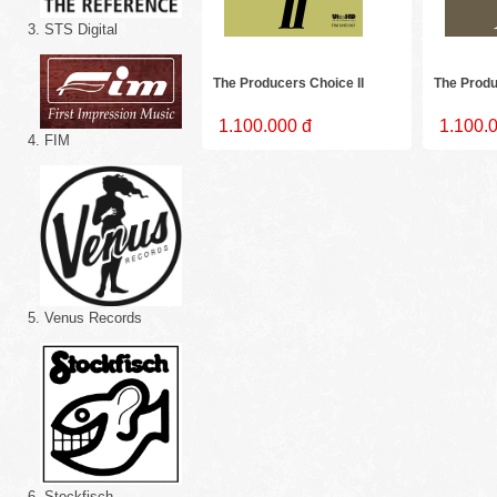
3. STS Digital
The Producers Choice II
The Produ
1.100.000 đ
1.100.
4. FIM
5. Venus Records
6. Stockfisch