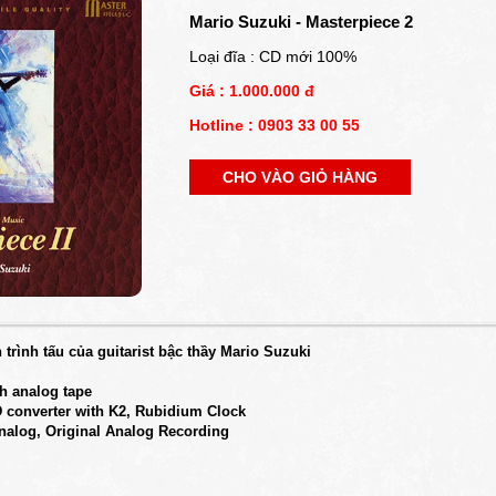
Mario Suzuki - Masterpiece 2
Loại đĩa : CD mới 100%
Giá : 1.000.000 đ
Hotline : 0903 33 00 55
CHO VÀO GIỎ HÀNG
 trình tấu của guitarist bậc thầy Mario Suzuki
ch analog tape
AD converter with K2, Rubidium Clock
Analog, Original Analog Recording