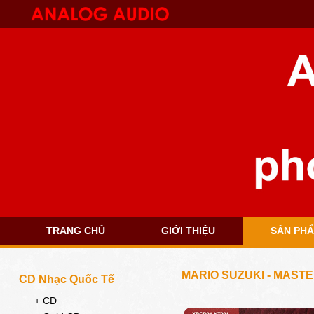
TRANG CHỦ
GIỚI THIỆU
SẢN PH
MARIO SUZUKI - MASTE
CD Nhạc Quốc Tế
+ CD