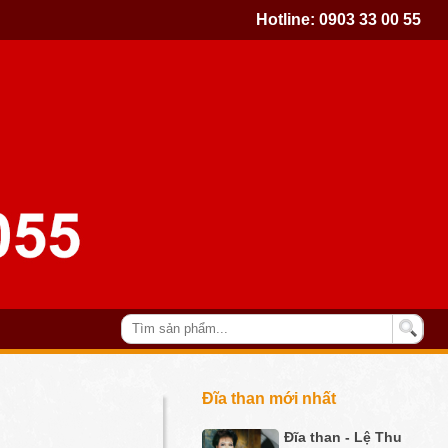
Hotline:
0903 33 00 55
Đĩa than mới nhất
Đĩa than - Lệ Thu