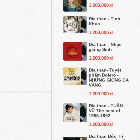
1.200.000 d
Đĩa than - Tình
Khúc
1.200.000 d
Đĩa than - Nhạc
giáng Sinh
1.200.000 d
Dia than- Tuyệt
phẩm Bolero -
NHỮNG GIỌNG CA
VÀNG.
1.200.000 d
Đĩa than - TUẤN
VŨ The best of
1985-1992.
1.200.000 d
Đĩa than Đức Trí -