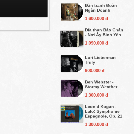
Đàn tranh Đoàn
Ngân Doanh
1.600.000 đ
Đĩa than Bảo Chấn
- Nơi Ấy Bình Yên
1.090.000 đ
Lori Lieberman -
Truly
900.000 đ
Ben Webster -
Stormy Weather
1.300.000 đ
Leonid Kogan -
Lalo: Symphonie
Espagnole, Op. 21
1.300.000 đ