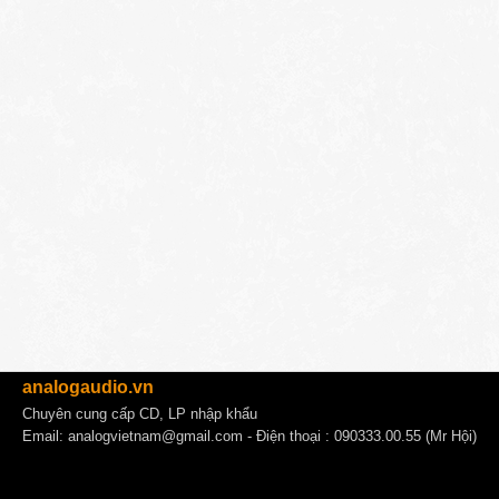
analogaudio.vn
Chuyên cung cấp CD, LP nhập khẩu
Email:
analogvietnam@gmail.com
- Điện thoại : 090333.00.55 (Mr Hội)