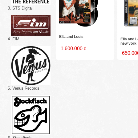
3. STS Digital
Ella and Louis
4. FIM
Ella and L
new york
1.600.000 đ
650.00
5. Venus Records
6. Stockfisch