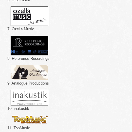
7. Ozella Music
8. Reference Recordings
9. Analogue Productions
10. inakustik
11. TopMusic