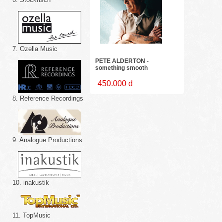
7. Ozella Music
PETE ALDERTON -
something smooth
450.000 đ
8. Reference Recordings
9. Analogue Productions
10. inakustik
11. TopMusic