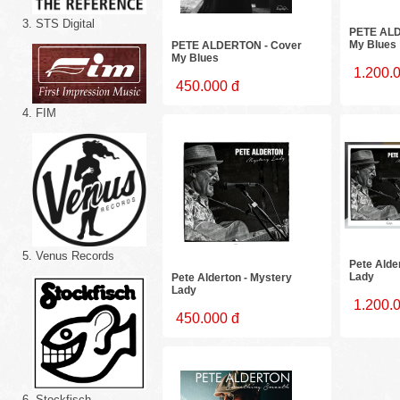
3. STS Digital
PETE ALD
My Blues
PETE ALDERTON - Cover
My Blues
1.200.
450.000 đ
4. FIM
5. Venus Records
Pete Alde
Lady
Pete Alderton - Mystery
Lady
1.200.
450.000 đ
6. Stockfisch