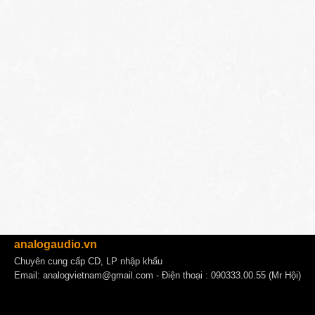
analogaudio.vn
Chuyên cung cấp CD, LP nhập khẩu
Email:
analogvietnam@gmail.com
- Điện thoại : 090333.00.55 (Mr Hội)