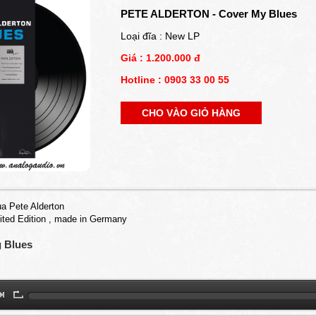
PETE ALDERTON - Cover My Blues
Loại đĩa : New LP
Giá : 1.200.000 đ
Hotline : 0903 33 00 55
CHO VÀO GIỎ HÀNG
của Pete Alderton
mited Edition , made in Germany
g Blues