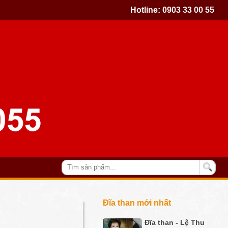
Hotline:
0903 33 00 55
Đĩa than mới nhất
Đĩa than - Lệ Thu