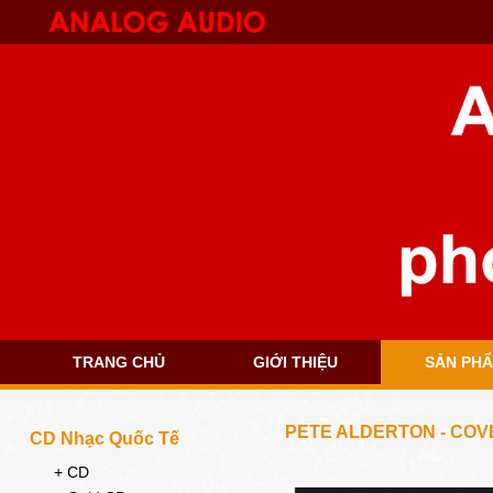
TRANG CHỦ
GIỚI THIỆU
SẢN PH
PETE ALDERTON - COV
CD Nhạc Quốc Tế
+ CD