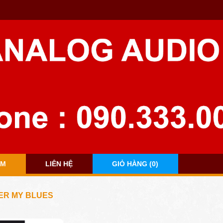
ẨM
LIÊN HỆ
GIỎ HÀNG (0)
ER MY BLUES