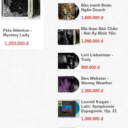
Đàn tranh Đoàn
Ngân Doanh
1.600.000 đ
Đĩa than Bảo Chấn
Pete Alderton -
- Nơi Ấy Bình Yên
Mystery Lady
1.090.000 đ
1.200.000 đ
Lori Lieberman -
Truly
900.000 đ
Ben Webster -
Stormy Weather
1.300.000 đ
Leonid Kogan -
Lalo: Symphonie
Espagnole, Op. 21
1.300.000 đ