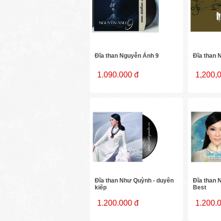
Đĩa than Nguyễn Ánh 9
Đĩa than 
1.090.000 đ
1,200,
Đĩa than Như Quỳnh - duyên
Đĩa than 
kiếp
Best
1.200.000 đ
1.200.