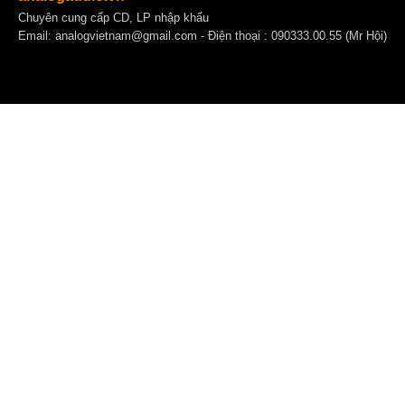
Chuyên cung cấp CD, LP nhập khẩu
Email:
analogvietnam@gmail.com
- Điện thoại : 090333.00.55 (Mr Hội)