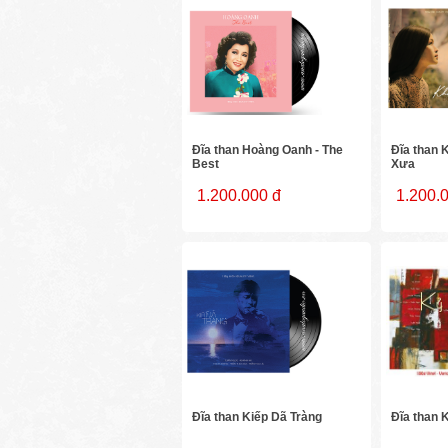
Đĩa than Hoàng Oanh - The
Đĩa than 
Best
Xưa
1.200.000 đ
1.200.
Đĩa than Kiếp Dã Tràng
Đĩa than 