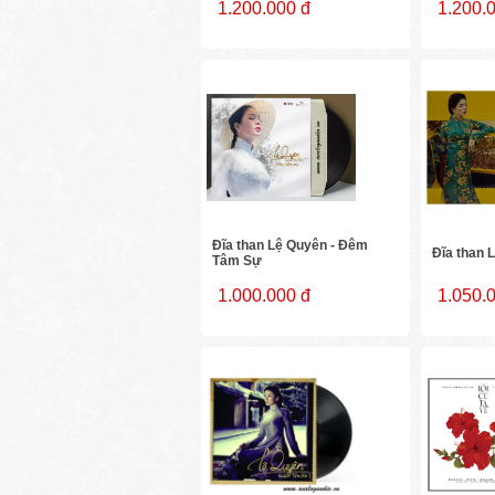
1.200.000 đ
1.200.
Đĩa than Lệ Quyên - Đêm
Đĩa than 
Tâm Sự
1.000.000 đ
1.050.