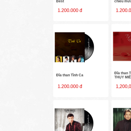
Best
chiều mưa
1.200.000 đ
1.200.
Đĩa than 
Đĩa than Tình Ca
THỤY MI
1.200.000 đ
1,200,