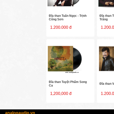
Đĩa than Tuấn Ngọc - Trịnh
Đĩa than 
Công Sơn
Trắng
1.200.000 đ
1.200.
Đĩa than Tuyệt Phẩm Song
Đĩa than 
Ca
1,200,000 đ
1.200.
analogaudio.vn