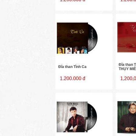
Đĩa than 
Đĩa than Tình Ca
THỤY MI
1.200.000 đ
1,200,