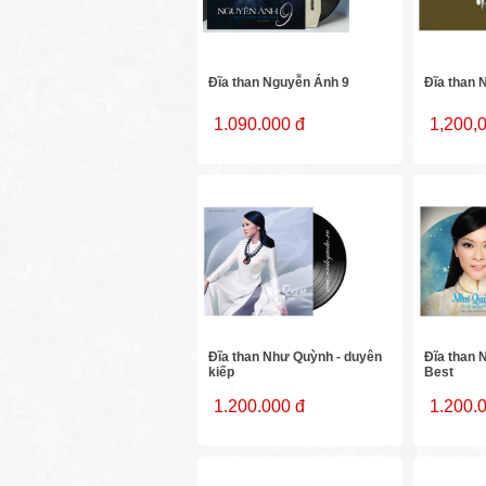
Đĩa than Nguyễn Ánh 9
Đĩa than 
1.090.000 đ
1,200,
Đĩa than Như Quỳnh - duyên
Đĩa than 
kiếp
Best
1.200.000 đ
1.200.