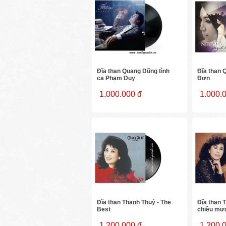
Đĩa than Quang Dũng tình
Đĩa than 
ca Phạm Duy
Đơn
1.000.000 đ
1.000.
Đĩa than Thanh Thuý - The
Đĩa than 
Best
chiều mưa
1.200.000 đ
1.200.