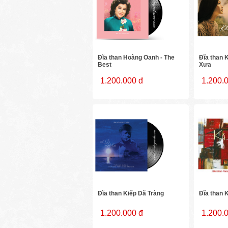
Đĩa than Hoàng Oanh - The
Đĩa than 
Best
Xưa
1.200.000 đ
1.200.
Đĩa than Kiếp Dã Tràng
Đĩa than 
1.200.000 đ
1.200.