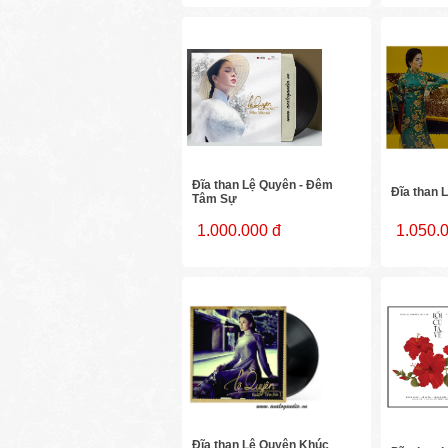
Đĩa than Lệ Quyên - Đêm
Đĩa than 
Tâm Sự
1.000.000 đ
1.050.
Đĩa than Lệ Quyên Khúc