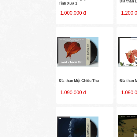
Đĩa than L
Tình Xưa 1
1.000.000 đ
1.200.
Đĩa than Một Chiều Thu
Đĩa than 
1.090.000 đ
1.090.