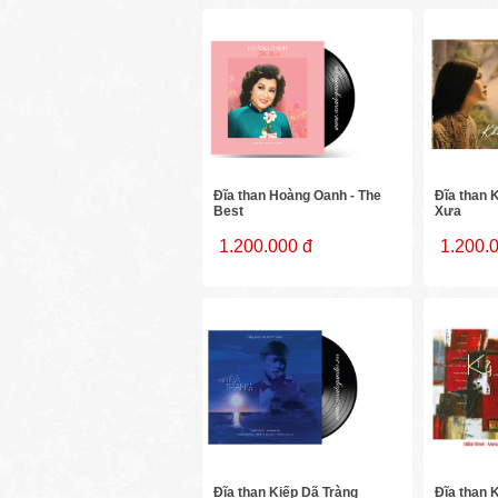
Đĩa than Hoàng Oanh - The
Đĩa than 
Best
Xưa
1.200.000 đ
1.200.
Đĩa than Kiếp Dã Tràng
Đĩa than 