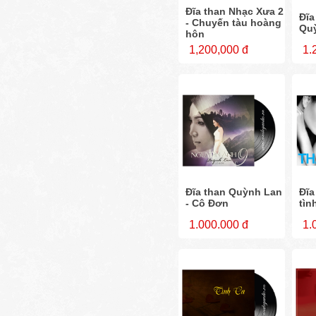
Đĩa than Nhạc Xưa 2
Đĩa
- Chuyến tàu hoàng
Quỳ
hôn
1,200,000 đ
1.
Đĩa than Quỳnh Lan
Đĩa
- Cô Đơn
tìn
1.000.000 đ
1.