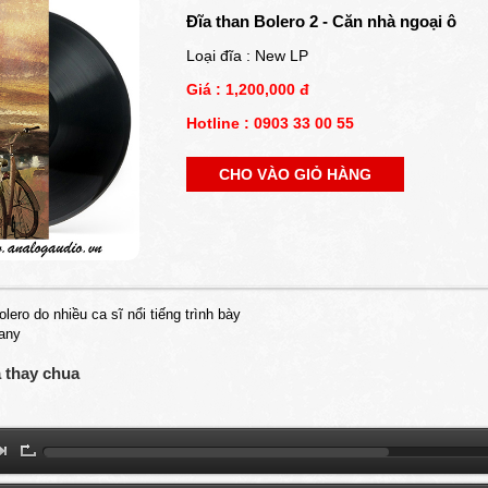
Đĩa than Bolero 2 - Căn nhà ngoại ô
Loại đĩa : New LP
Giá : 1,200,000 đ
Hotline : 0903 33 00 55
CHO VÀO GIỎ HÀNG
lero do nhiều ca sĩ nổi tiếng trình bày
many
a thay chua