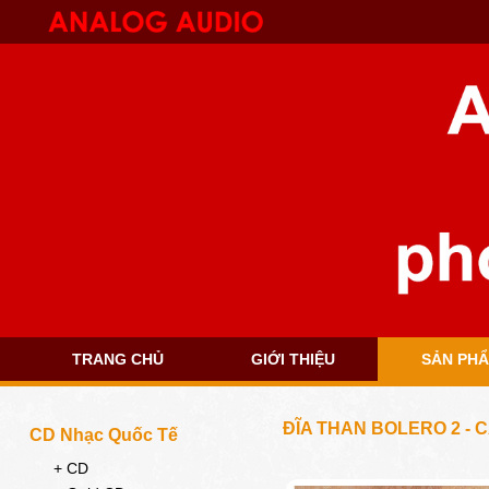
TRANG CHỦ
GIỚI THIỆU
SẢN PH
ĐĨA THAN BOLERO 2 - 
CD Nhạc Quốc Tế
+ CD