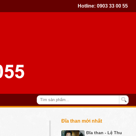
Hotline:
0903 33 00 55
Đĩa than mới nhất
Đĩa than - Lệ Thu