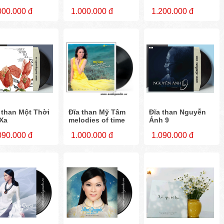
000.000 đ
1.000.000 đ
1.200.000 đ
 than Một Thời
Đĩa than Mỹ Tâm
Đĩa than Nguyễn
Xa
melodies of time
Ánh 9
090.000 đ
1.000.000 đ
1.090.000 đ