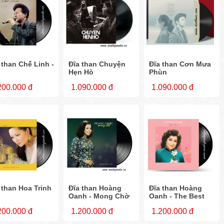
 than Chế Linh -
Đĩa than Chuyện
Đĩa than Cơn Mưa
Hẹn Hò
Phùn
200.000 đ
1.090.000 đ
1.090.000 đ
 than Hoa Trinh
Đĩa than Hoàng
Đĩa than Hoàng
Oanh - Mong Chờ
Oanh - The Best
200.000 đ
1.200.000 đ
1.200.000 đ