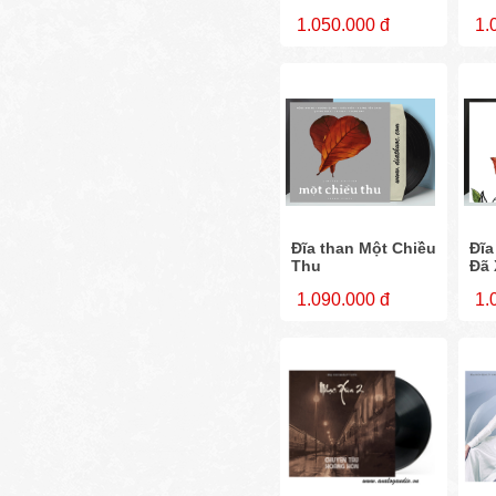
1.050.000 đ
1.
Đĩa than Một Chiều
Đĩa
Thu
Đã 
1.090.000 đ
1.