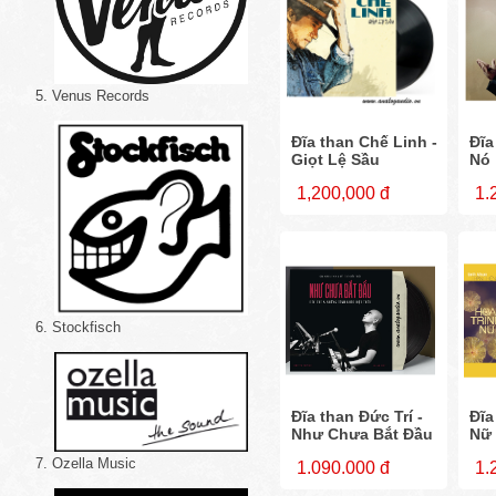
5. Venus Records
Đĩa than Chế Linh -
Đĩa
Giọt Lệ Sầu
Nó
1,200,000 đ
1.
6. Stockfisch
Đĩa than Đức Trí -
Đĩa
Như Chưa Bắt Đầu
Nữ
7. Ozella Music
1.090.000 đ
1.