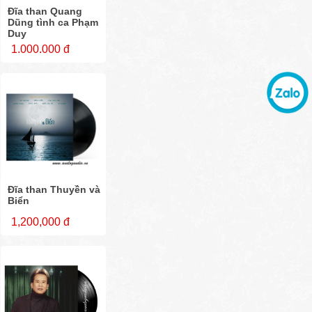
Đĩa than Quang
Dũng tình ca Phạm
Duy
1.000.000 đ
Đĩa than Thuyền và
Biển
1,200,000 đ