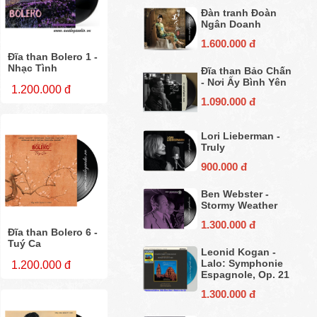
Đàn tranh Đoàn
Ngân Doanh
1.600.000 đ
Đĩa than Bolero 1 -
Nhạc Tình
Đĩa than Bảo Chấn
- Nơi Ấy Bình Yên
1.200.000 đ
1.090.000 đ
Lori Lieberman -
Truly
900.000 đ
Ben Webster -
Stormy Weather
1.300.000 đ
Đĩa than Bolero 6 -
Tuý Ca
Leonid Kogan -
Lalo: Symphonie
1.200.000 đ
Espagnole, Op. 21
1.300.000 đ